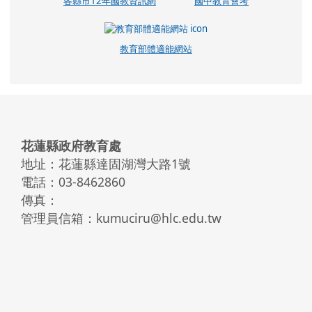
各縣市12年國教資訊網
國中教育會考
教育部體適能網站
頁尾區域內容
花蓮縣政府教育處
地址：花蓮縣達固湖灣大路1號
電話：03-8462860
傳真：
管理員信箱：kumuciru@hlc.edu.tw