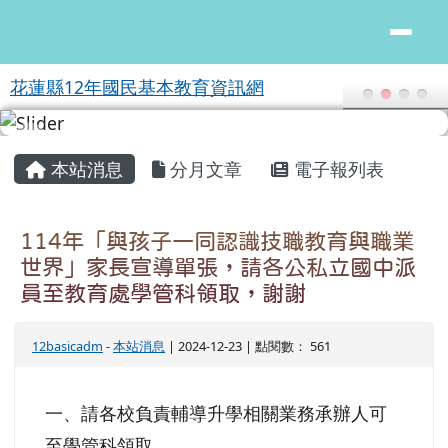
花蓮縣12年國民基本教育資訊網
跳至主內容區
花蓮縣12年國民基本教育資訊網
頁尾區域
主內容區域
本站消息
分月文章
電子報列表
114年「與孩子一同認識技職教育與職業
世界」家長宣導單張，請各公私立國中派
員至教育處學管科領取，謝謝
12basicadm
-
本站消息
| 2024-12-23 | 點閱數： 561
一、請各校負責輔導升學相關業務承辦人可
至學管科領取。